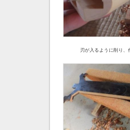
刃が入るように削り、