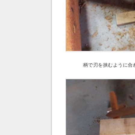
柄で刃を挟むように合