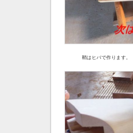
鞘はヒバで作ります。