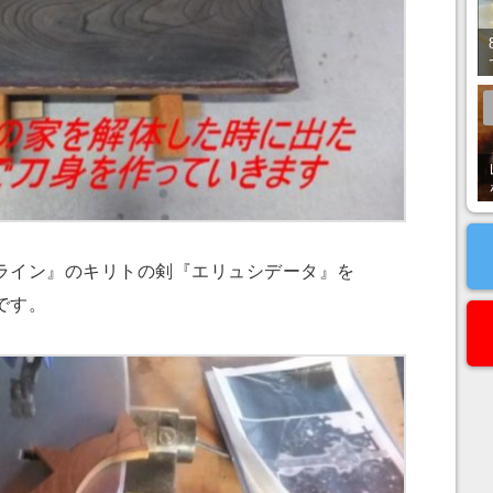
イン』のキリトの剣『エリュシデータ』を
です。