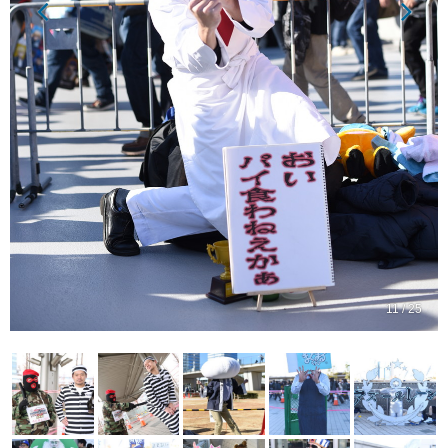
11 / 25