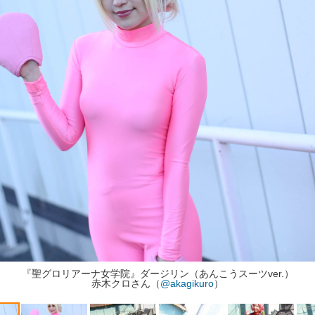
『聖グロリアーナ女学院』ダージリン（あんこうスーツver.）
赤木クロさん（
@akagikuro
）