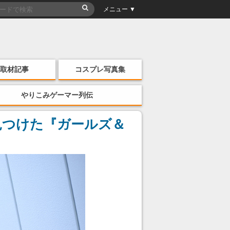
メニュー ▼
取材記事
コスプレ写真集
やりこみゲーマー列伝
見つけた『ガールズ＆