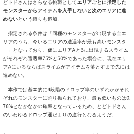
どトドさんはさらなる挑戦として
エリアごとに指定した
モンスターからアイテムを入手しないと次のエリアに進
めない
という縛りも追加。
指定される条件は「同種のモンスターが出現する全エ
リアのうち、今いるエリアの遭遇率が最も高いモンスタ
ー」となっており、仮にエリアAとBに出現するスライム
がそれぞれ遭遇率75%と50%であった場合に、現在エリ
アAにいるならばスライムがアイテムを落とすまで先には
進めない。
本作では基本的に4段階のドロップ率のいずれかがそれ
ぞれのモンスターに割り振られており、最も低いものは0.
78%となかなかの確率となっているため、とどトドさん
のいわゆるドロップ運だよりの進行となるようだ。