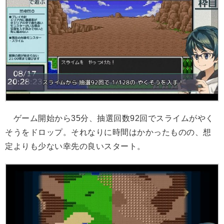
ゲーム開始から35分、抽選回数92回でスライムがやく
そうをドロップ。それなりに時間はかかったものの、想
定よりも少ない幸先の良いスタート。