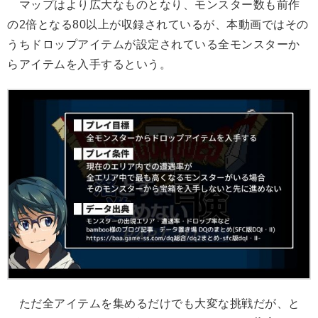
マップはより広大なものとなり、モンスター数も前作
の2倍となる80以上が収録されているが、本動画ではその
うちドロップアイテムが設定されている全モンスターか
らアイテムを入手するという。
ただ全アイテムを集めるだけでも大変な挑戦だが、と