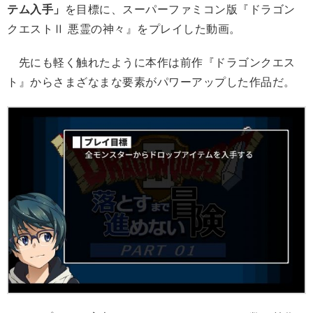
テム入手」
を目標に、スーパーファミコン版『ドラゴン
クエストⅡ 悪霊の神々』をプレイした動画。
先にも軽く触れたように本作は前作『ドラゴンクエス
ト』からさまざなまな要素がパワーアップした作品だ。