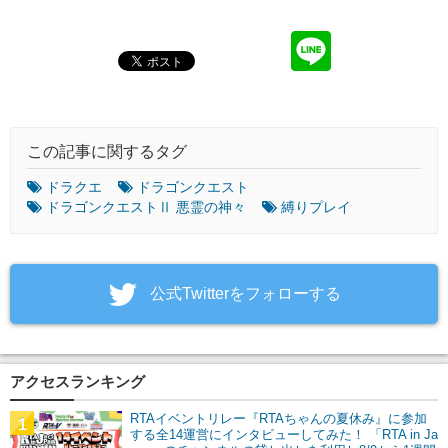
この記事に関するタグ
ドラクエ
ドラゴンクエスト
ドラゴンクエストⅡ 悪霊の神々
縛りプレイ
‎公式Twitterをフォローする
アクセスランキング
RTAイベントリレー『RTAちゃんの夏休み』に参加
1
する全14運営にインタビューしてみた！ 「RTA in Ja