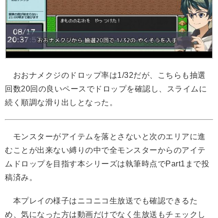
おおナメクジのドロップ率は1/32だが、こちらも抽選
回数20回の良いペースでドロップを確認し、スライムに
続く順調な滑り出しとなった。
モンスターがアイテムを落とさないと次のエリアに進
むことが出来ない縛りの中で全モンスターからのアイテ
ムドロップを目指す本シリーズは執筆時点でPart1まで投
稿済み。
本プレイの様子はニコニコ生放送でも確認できるた
め、気になった方は動画だけでなく生放送もチェックし