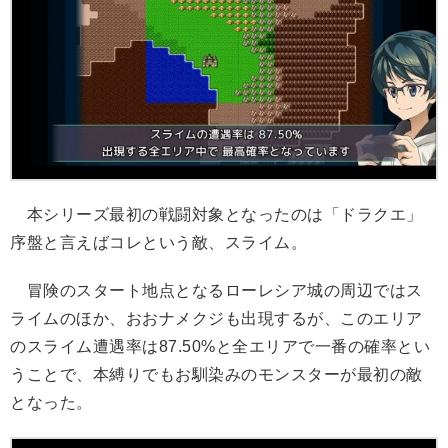
本シリーズ最初の戦闘対象となったのは「ドラクエ」
序盤と言えばコレという敵、スライム。
冒険のスタート地点となるローレシア城の周辺ではス
ライムのほか、おおナメクジも出現するが、このエリア
のスライム遭遇率は87.50%と全エリアで一番の確率とい
うことで、本縛りでもお馴染みのモンスターが最初の敵
となった。