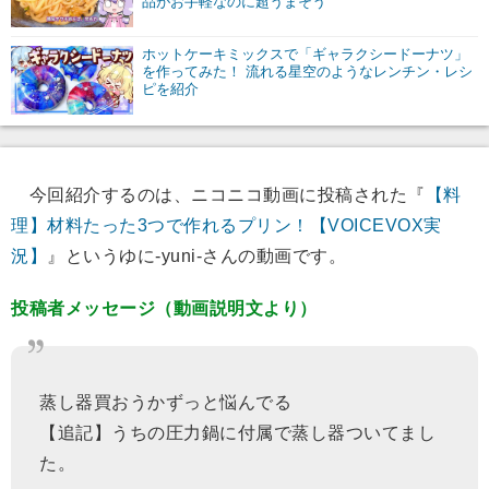
品がお手軽なのに超うまそう
ホットケーキミックスで「ギャラクシードーナツ」
を作ってみた！ 流れる星空のようなレンチン・レシ
ピを紹介
今回紹介するのは、ニコニコ動画に投稿された『
【料
理】材料たった3つで作れるプリン！【VOICEVOX実
況】
』というゆに-yuni-さんの動画です。
投稿者メッセージ（動画説明文より）
蒸し器買おうかずっと悩んでる
【追記】うちの圧力鍋に付属で蒸し器ついてまし
た。