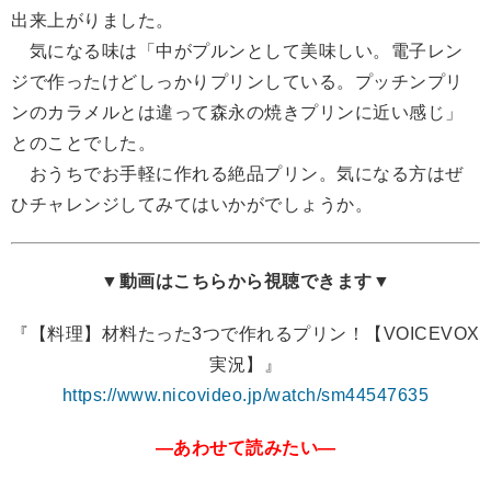
出来上がりました。
気になる味は「中がプルンとして美味しい。電子レン
ジで作ったけどしっかりプリンしている。プッチンプリ
ンのカラメルとは違って森永の焼きプリンに近い感じ」
とのことでした。
おうちでお手軽に作れる絶品プリン。気になる方はぜ
ひチャレンジしてみてはいかがでしょうか。
▼動画はこちらから視聴できます▼
『【料理】材料たった3つで作れるプリン！【VOICEVOX
実況】』
https://www.nicovideo.jp/watch/sm44547635
―あわせて読みたい―