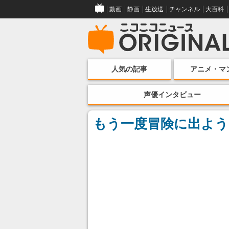
動画
静画
生放送
チャンネル
大百科
人気の記事
アニメ・マ
声優インタビュー
もう一度冒険に出よう