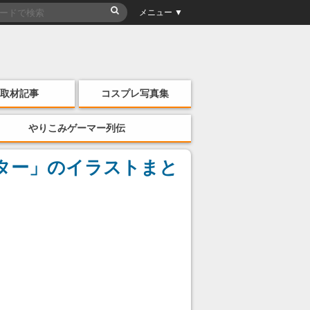
メニュー ▼
取材記事
コスプレ写真集
やりこみゲーマー列伝
ター」のイラストまと