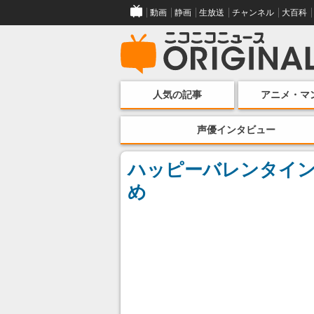
動画
静画
生放送
チャンネル
大百科
人気の記事
アニメ・マ
声優インタビュー
ハッピーバレンタイン
め