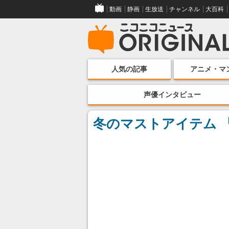
動画
静画
生放送
チャンネル
大百科
人気の記事
アニメ・マ
声優インタビュー
冬のマストアイテム 