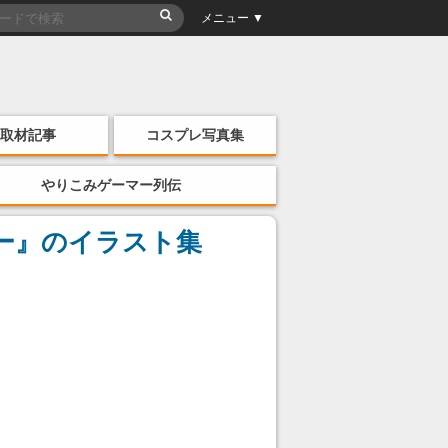
メニュー ▼
取材記事
コスプレ写真集
やりこみゲーマー列伝
ー』のイラスト集