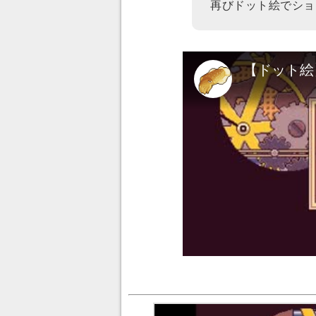
再びドット絵でショ