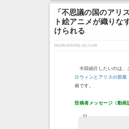
ンネルの貸し出しを利用し8/9
から1週間にわたって開催
「不思議の国のアリス
ト絵アニメが織りなす
けられる
2023年10月29日 (日) 11:00
今回紹介したいのは、
ロウィンとアリスの部屋
画です。
投稿者メッセージ（動画