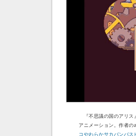
『不思議の国のアリス』
アニメーション。作者のa
コやわらかサカバンバス