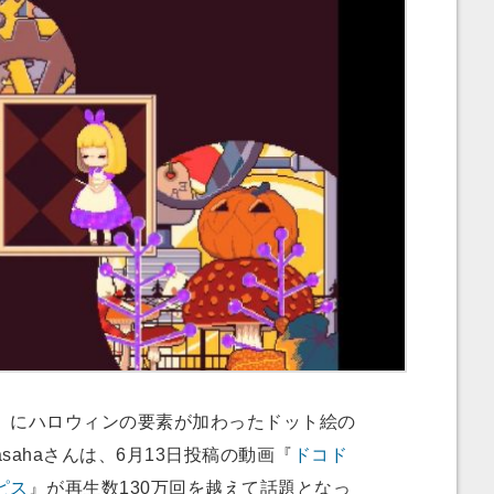
にハロウィンの要素が加わったドット絵の
sahaさんは、6月13日投稿の動画『
ドコド
ピス
』が再生数130万回を越えて話題となっ