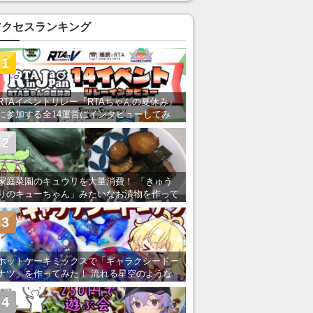
い」の声
アクセスランキング
1
RTAイベントリレー『RTAちゃんの夏休み』
に参加する全14運営にインタビューしてみ
た！ 「RTA in Japan」のチャンネルの貸し
出しを利用し8/9から1週間にわたって開催
2
家庭菜園のキュウリを大量消費！ 「きゅう
りのキューちゃん」みたいなお漬物を作って
みた
3
ホットケーキミックスで「ギャラクシードー
ナツ」を作ってみた！ 流れる星空のような
レンチン・レシピを紹介
4