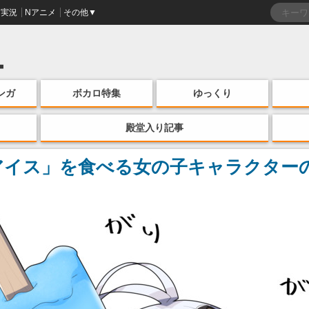
実況
Nアニメ
その他▼
ンガ
ボカロ特集
ゆっくり
殿堂入り記事
アイス」を食べる女の子キャラクター