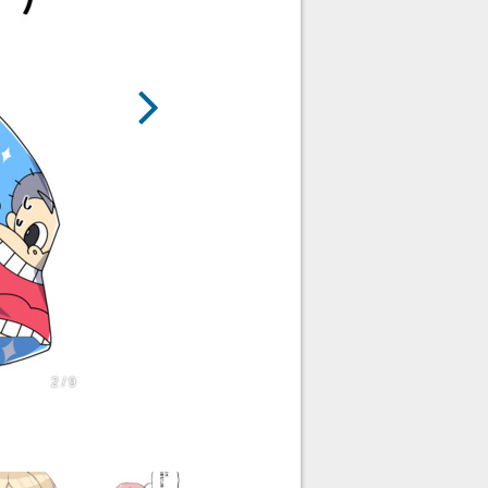
2 / 9