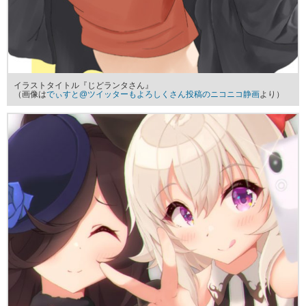
イラストタイトル『じどランタさん』
（画像は
でぃすと@ツイッターもよろしくさん投稿のニコニコ静画
より）