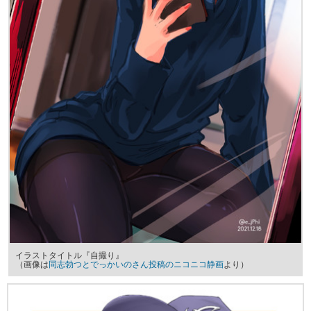
イラストタイトル『自撮り』
（画像は
同志勃つとでっかいのさん投稿のニコニコ静画
より）