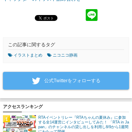
この記事に関するタグ
イラストまとめ
ニコニコ静画
‎公式Twitterをフォローする
アクセスランキング
RTAイベントリレー『RTAちゃんの夏休み』に参加
1
する全14運営にインタビューしてみた！ 「RTA in Ja
pan」のチャンネルの貸し出しを利用し8/9から1週間
にわたって開催