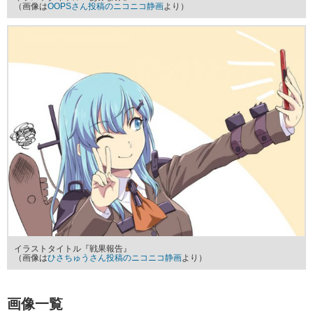
（画像は
OOPSさん投稿のニコニコ静画
より）
イラストタイトル『戦果報告』
（画像は
ひさちゅうさん投稿のニコニコ静画
より）
画像一覧