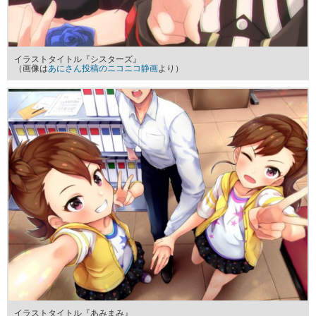
イラストタイトル『シスターズ』
（画像は
あにさん投稿のニコニコ静画
より）
イラストタイトル『あみまみ』