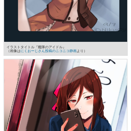
イラストタイトル『艦隊のアイドル』
（画像は
にくおーじさん投稿のニコニコ静画
より）