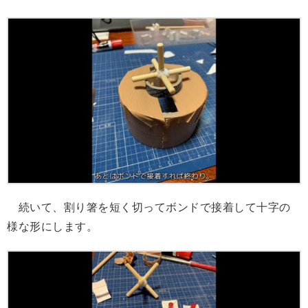
続いて、割り箸を短く切ってボンドで接着して十字の
様な形にします。