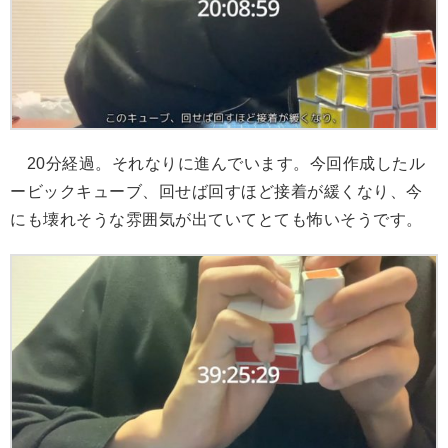
20分経過。それなりに進んでいます。今回作成したル
ービックキューブ、回せば回すほど接着が緩くなり、今
にも壊れそうな雰囲気が出ていてとても怖いそうです。