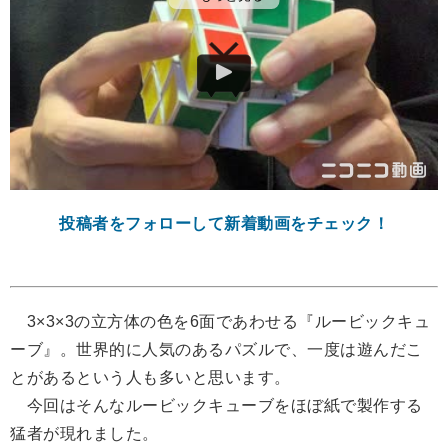
投稿者をフォローして新着動画をチェック！
3×3×3の立方体の色を6面であわせる『ルービックキュ
ーブ』。世界的に人気のあるパズルで、一度は遊んだこ
とがあるという人も多いと思います。
今回はそんなルービックキューブをほぼ紙で製作する
猛者が現れました。