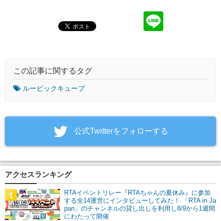
この記事に関するタグ
ルービックキューブ
‎公式Twitterをフォローする
アクセスランキング
RTAイベントリレー『RTAちゃんの夏休み』に参加
1
する全14運営にインタビューしてみた！ 「RTA in Ja
pan」のチャンネルの貸し出しを利用し8/9から1週間
にわたって開催