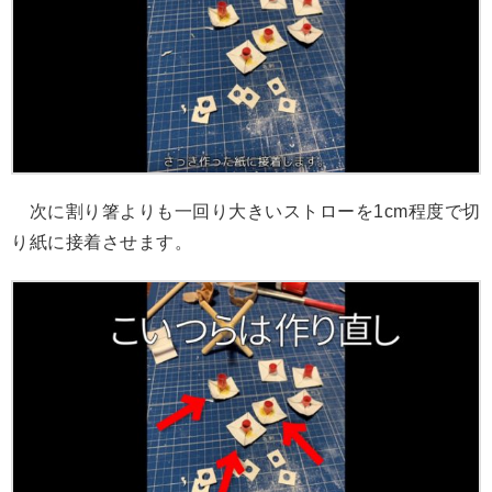
次に割り箸よりも一回り大きいストローを1cm程度で切
り紙に接着させます。