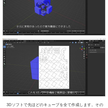
3Dソフトで先ほどのキューブを全て作成します。その