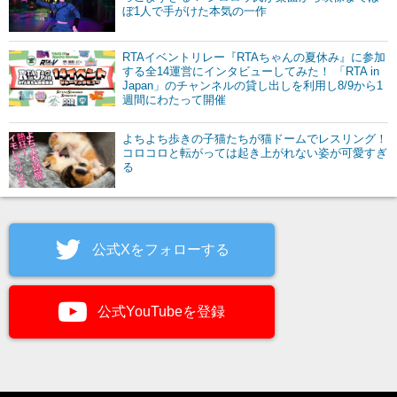
ぼ1人で手がけた本気の一作
RTAイベントリレー『RTAちゃんの夏休み』に参加
する全14運営にインタビューしてみた！ 「RTA in
Japan」のチャンネルの貸し出しを利用し8/9から1
週間にわたって開催
よちよち歩きの子猫たちが猫ドームでレスリング！
コロコロと転がっては起き上がれない姿が可愛すぎ
る
公式Xをフォローする
公式YouTubeを登録