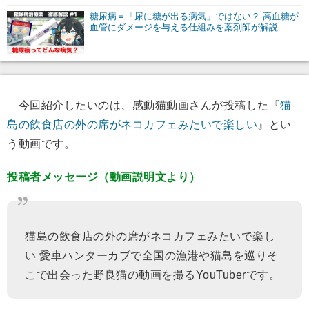
糖尿病＝「尿に糖が出る病気」ではない？ 高血糖が
血管にダメージを与える仕組みを薬剤師が解説
今回紹介したいのは、感動猫動画さんが投稿した『
猫
島の飲食店の外の席がネコカフェみたいで楽しい
』とい
う動画です。
投稿者メッセージ（動画説明文より）
猫島の飲食店の外の席がネコカフェみたいで楽し
い 愛車ハンターカブで全国の漁港や猫島を巡りそ
こで出会った野良猫の動画を撮るYouTuberです。