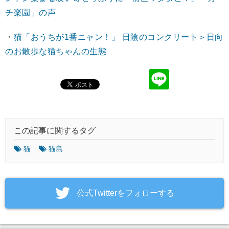
チ楽園」の声
・
猫「おうちが1番ニャン！」 日陰のコンクリート＞日向
のお散歩な猫ちゃんの生態
この記事に関するタグ
猫
猫島
‎公式Twitterをフォローする