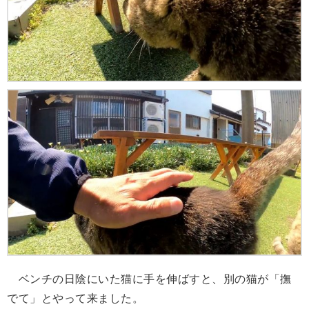
ベンチの日陰にいた猫に手を伸ばすと、別の猫が「撫
でて」とやって来ました。