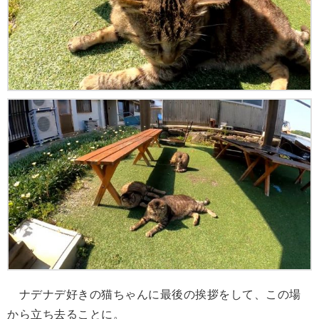
ナデナデ好きの猫ちゃんに最後の挨拶をして、この場
から立ち去ることに。