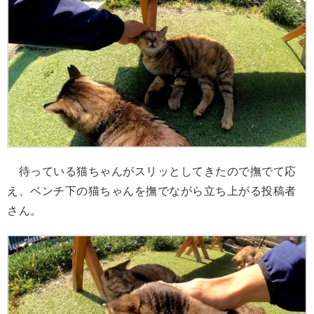
待っている猫ちゃんがスリッとしてきたので撫でて応
え、ベンチ下の猫ちゃんを撫でながら立ち上がる投稿者
さん。