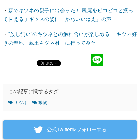
・
森でキツネの親子に出会った！ 尻尾をピコピコと振っ
て甘える子ギツネの姿に「かわいいねえ」の声
・
“放し飼い”のキツネとの触れ合いが楽しめる！ キツネ好
きの聖地「蔵王キツネ村」に行ってみた
この記事に関するタグ
キツネ
動物
‎公式Twitterをフォローする