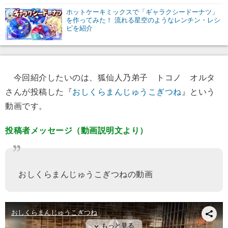
ホットケーキミックスで「ギャラクシードーナツ」
を作ってみた！ 流れる星空のようなレンチン・レシ
ピを紹介
今回紹介したいのは、狐仙人乃弟子 トコノ オルタ
さんが投稿した『
おしくらまんじゅうこぎつね
』という
動画です。
投稿者メッセージ（動画説明文より）
おしくらまんじゅうこぎつねの動画