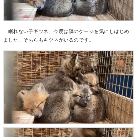
眠れない子ギツネ、今度は隣のケージを気にしはじめ
ました。そちらもキツネがいるのです。