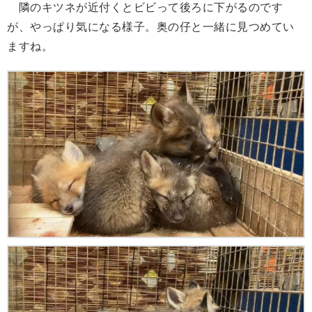
隣のキツネが近付くとビビって後ろに下がるのです
が、やっぱり気になる様子。奥の仔と一緒に見つめてい
ますね。