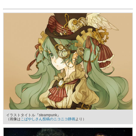
イラストタイトル『steampunk』
（画像は
こばやしさん投稿のニコニコ静画
より）