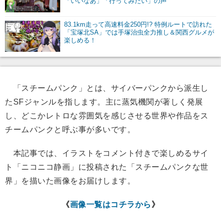
「いいなあ」「行ってみたい」の声
83.1km走って高速料金250円!? 特例ルートで訪れた
「宝塚北SA」では手塚治虫全力推し＆関西グルメが
楽しめる！
「スチームパンク」とは、サイバーパンクから派生し
たSFジャンルを指します。主に蒸気機関が著しく発展
し、どこかレトロな雰囲気を感じさせる世界や作品をス
チームパンクと呼ぶ事が多いです。
本記事では、イラストをコメント付きで楽しめるサイ
ト「ニコニコ静画」に投稿された「スチームパンクな世
界」を描いた画像をお届けします。
《
画像一覧はコチラから
》