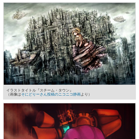
イラストタイトル『スチーム・タウン』
（画像は
そにどりーさん投稿のニコニコ静画
より）