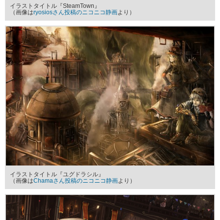
イラストタイトル『SteamTown』
（画像は
ryosiosさん投稿のニコニコ静画
より）
イラストタイトル『ユグドラシル』
（画像は
Chamaさん投稿のニコニコ静画
より）