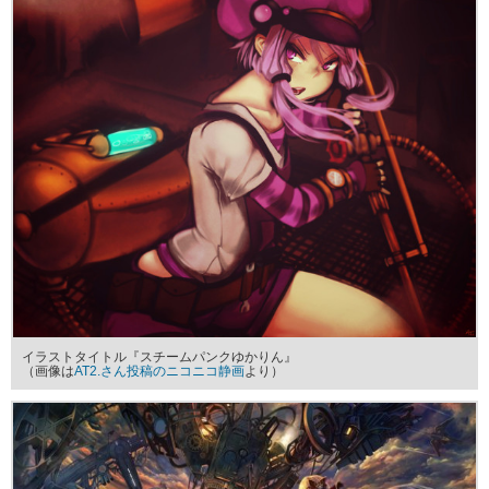
イラストタイトル『スチームパンクゆかりん』
（画像は
AT2.さん投稿のニコニコ静画
より）