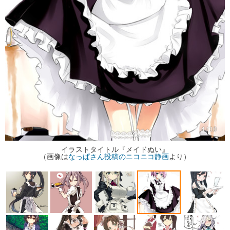
4 / 10
イラストタイトル『メイドぬい』
（画像は
なっぱさん投稿のニコニコ静画
より）