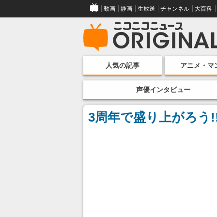
動画
静画
生放送
チャンネル
大百科
人気の記事
アニメ・マ
声優インタビュー
3周年で盛り上がろう