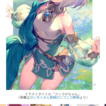
9 / 10
イラストタイトル『コッコロちゃん』
（画像は
ヨシモトさん投稿のニコニコ静画
より）