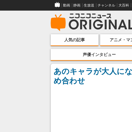
動画
静画
生放送
チャンネル
大百科
人気の記事
アニメ・マ
声優インタビュー
あのキャラが大人にな
め合わせ