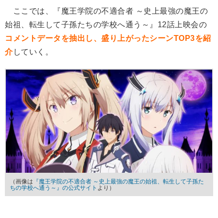
ここでは、『魔王学院の不適合者 ～史上最強の魔王の
始祖、転生して子孫たちの学校へ通う～』12話上映会の
コメントデータを抽出し、盛り上がったシーンTOP3を紹
介
していく。
（画像は
『魔王学院の不適合者 ～史上最強の魔王の始祖、転生して子孫た
ちの学校へ通う～』の公式サイト
より）