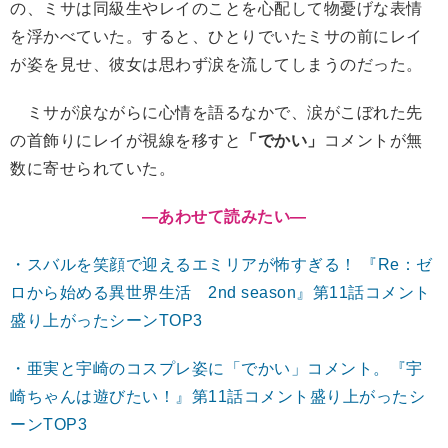
の、ミサは同級生やレイのことを心配して物憂げな表情
を浮かべていた。すると、ひとりでいたミサの前にレイ
が姿を見せ、彼女は思わず涙を流してしまうのだった。
ミサが涙ながらに心情を語るなかで、涙がこぼれた先
の首飾りにレイが視線を移すと
「でかい」
コメントが無
数に寄せられていた。
―あわせて読みたい
―
・スバルを笑顔で迎えるエミリアが怖すぎる！ 『Re：ゼ
ロから始める異世界生活 2nd season』第11話コメント
盛り上がったシーンTOP3
・亜実と宇崎のコスプレ姿に「でかい」コメント。『宇
崎ちゃんは遊びたい！』第11話コメント盛り上がったシ
ーンTOP3