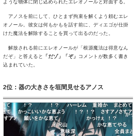
ような物体に閉じ込められたエレオノールと対面する。
アノスを前にして、ひとまず拘束を解くよう頼むエレ
オノール。彼女は何もかもを話す前に、ディエゴが仕掛
けた魔法を解除することを買って出るのだった。
解放される前にエレオノールが「根源魔法は得意なん
だぞ」と答えると
「だゾ」「ぞ」
コメントが数多く書き
込まれていた。
2位：器の大きさを垣間見せるアノス