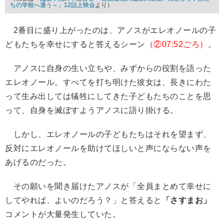
ちの学校へ通う～」12話上映会
より）
2番目に盛り上がったのは、アノスがエレオノールの子
どもたちを幸せにすると答えるシーン
（②07:52ごろ）
。
アノスに自身の生い立ちや、みずからの役割を語った
エレオノール。すべてを打ち明けた彼女は、長きにわた
って生み出しては犠牲にしてきた子どもたちのことを思
って、自身を滅ぼすようアノスに語り掛ける。
しかし、エレオノールの子どもたちはそれを望まず、
反対にエレオノールを助けてほしいと声にならない声を
あげるのだった。
その願いを聞き届けたアノスが「全員まとめて幸せに
してやれば、よいのだろう？」と答えると
「さすまお」
コメントが大量発生していた。