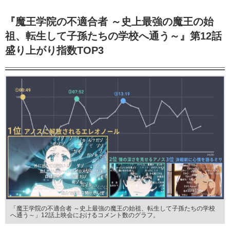
『魔王学院の不適合者 ～史上最強の魔王の始
祖、転生して子孫たちの学校へ通う～』第12話
盛り上がり指数TOP3
「魔王学院の不適合者 ～史上最強の魔王の始祖、転生して子孫たちの学校
へ通う～」12話上映会におけるコメント数のグラフ。