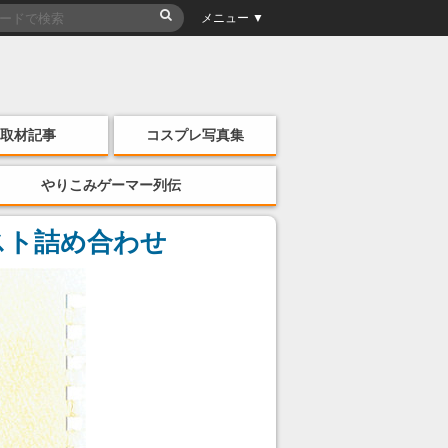
メニュー ▼
取材記事
コスプレ写真集
やりこみゲーマー列伝
スト詰め合わせ