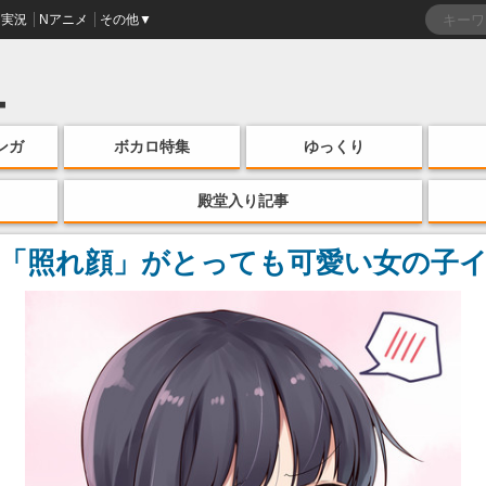
実況
Nアニメ
その他▼
ンガ
ボカロ特集
ゆっくり
殿堂入り記事
! 「照れ顔」がとっても可愛い女の子