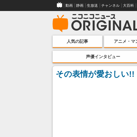
動画
静画
生放送
チャンネル
大百科
人気の記事
アニメ・マ
声優インタビュー
その表情が愛おしい!