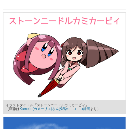
イラストタイトル『ストーンニードルカミカービィ』
（画像は
Kamelie(カメーリエ)さん投稿のニコニコ静画
より）