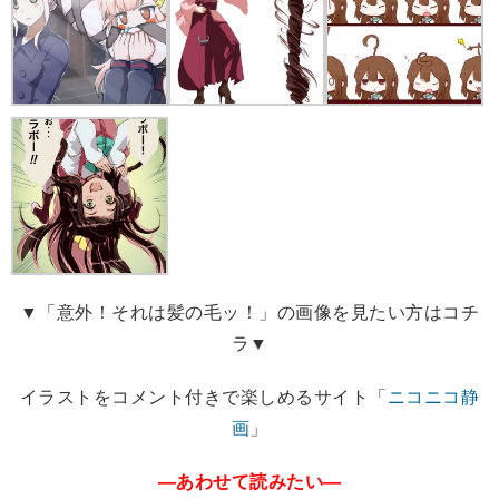
▼「意外！それは髪の毛ッ！」の画像を見たい方はコチ
ラ▼
イラストをコメント付きで楽しめるサイト「
ニコニコ静
画
」
―あわせて読みたい―