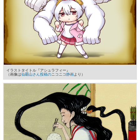
イラストタイトル『アシュラフィー』
（画像は
仙覇山さん投稿のニコニコ静画
より）