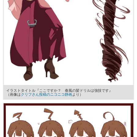
イラストタイトル『ここですか？ 春風の髪ドリルは強技です』
（画像は
クリフさん投稿のニコニコ静画
より）