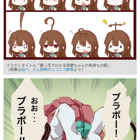
イラストタイトル『癖っ毛でわかる球磨ちゃんの気持ちの図』
（画像は
ぬー。さん投稿のニコニコ静画
より）