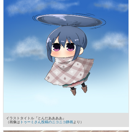
イラストタイトル『とんだああああ』
（画像は
トゥーミさん投稿のニコニコ静画
より）