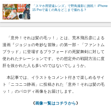
「スマホ用望遠レンズ」で野鳥撮影に挑戦！ iPhone
15 Proで遠くの鳥をどこまで撮れる？
「意外！それは髪の毛ッ！」とは、荒木飛呂彦による
漫画『ジョジョの奇妙な冒険』の第一部・「ファントム
ブラッド」に登場するブラフォードの死髪舞剣に対して
使われたナレーションです。その想定外の戦闘方法に度
肝を抜かれた人も多いのではないでしょうか。
本記事では、イラストをコメント付きで楽しめるサイ
ト「ニコニコ静画」に投稿された「意外！それは髪の毛
ッ！」のパロディ画像をお届けします。
《
画像一覧はコチラから
》