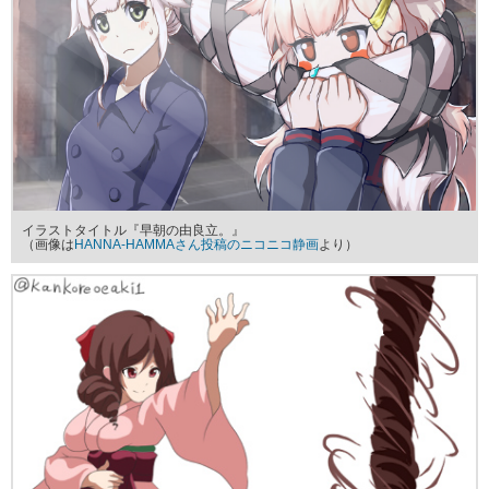
イラストタイトル『早朝の由良立。』
（画像は
HANNA-HAMMAさん投稿のニコニコ静画
より）