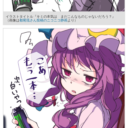
イラストタイトル『キミの本気は まだこんなものじゃないだろう？』
（画像は
都尾琉さん投稿のニコニコ静画
より）