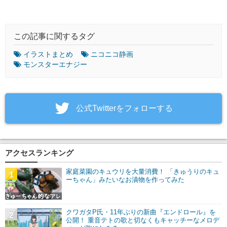
この記事に関するタグ
イラストまとめ
ニコニコ静画
モンスターエナジー
‎公式Twitterをフォローする
アクセスランキング
家庭菜園のキュウリを大量消費！ 「きゅうりのキュ
1
ーちゃん」みたいなお漬物を作ってみた
クワガタP氏・11年ぶりの新曲『エンドロール』を
2
公開！ 重音テトの歌と切なくもキャッチーなメロデ