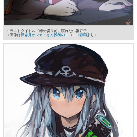
イラストタイトル『締め切り前に寝れない禰豆子』
（画像は
伊志井オンカミさん投稿のニコニコ静画
より）