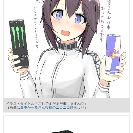
イラストタイトル『これでまだまだ働けますね♡』
（画像は
最中かーるさん投稿のニコニコ静画
より）