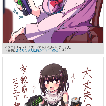
イラストタイトル『ワンドロがぶのみパッチェさん』
（画像は
ふろりなさん投稿のニコニコ静画
より）