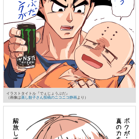
イラストタイトル『でぇじょうぶだ』
（画像は
蒸し餃子さん投稿のニコニコ静画
より）