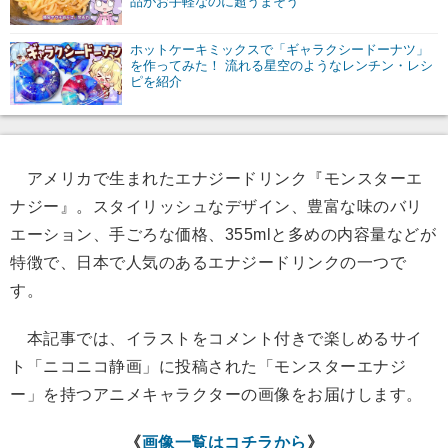
品がお手軽なのに超うまそう
ホットケーキミックスで「ギャラクシードーナツ」
を作ってみた！ 流れる星空のようなレンチン・レシ
ピを紹介
アメリカで生まれたエナジードリンク『モンスターエ
ナジー』。スタイリッシュなデザイン、豊富な味のバリ
エーション、手ごろな価格、355mlと多めの内容量などが
特徴で、日本で人気のあるエナジードリンクの一つで
す。
本記事では、イラストをコメント付きで楽しめるサイ
ト「ニコニコ静画」に投稿された「モンスターエナジ
ー」を持つアニメキャラクターの画像をお届けします。
《
画像一覧はコチラから
》