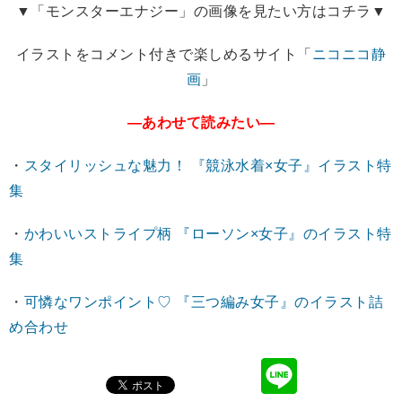
▼「モンスターエナジー」の画像を見たい方はコチラ▼
イラストをコメント付きで楽しめるサイト「
ニコニコ静
画
」
―あわせて読みたい―
・
スタイリッシュな魅力！ 『競泳水着×女子』イラスト特
集
・
かわいいストライプ柄 『ローソン×女子』のイラスト特
集
・
可憐なワンポイント♡ 『三つ編み女子』のイラスト詰
め合わせ