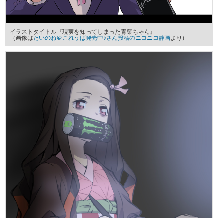
イラストタイトル『現実を知ってしまった青葉ちゃん』
（画像は
たいのね＠これうば発売中♪さん投稿のニコニコ静画
より）