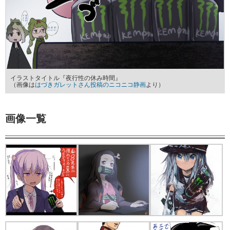
イラストタイトル『夜行性の休み時間』
（画像は
はづきガレットさん投稿のニコニコ静画
より）
画像一覧