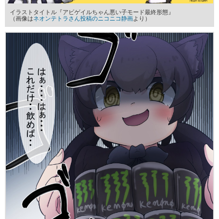
イラストタイトル『アビゲイルちゃん悪い子モード最終形態』
（画像は
ネオンテトラさん投稿のニコニコ静画
より）