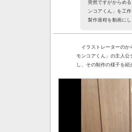
突然ですがからめるさん
ンコアくん」を工作
製作過程を動画にし
イラストレーターのから
モンコアくん」の主人公
し、その制作の様子を紹