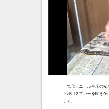
塩化ビニール半球の板か
下地用スプレーを吹きか
ます。