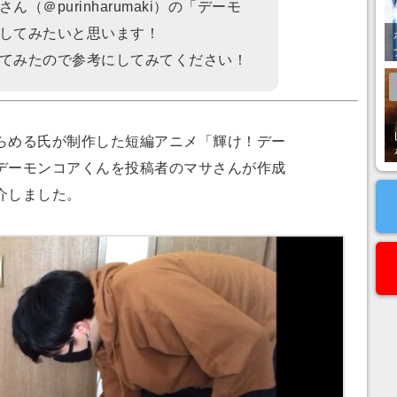
（＠purinharumaki）の「デーモ
してみたいと思います！
てみたので参考にしてみてください！
める氏が制作した短編アニメ「輝け！デー
デーモンコアくんを投稿者のマサさんが作成
介しました。