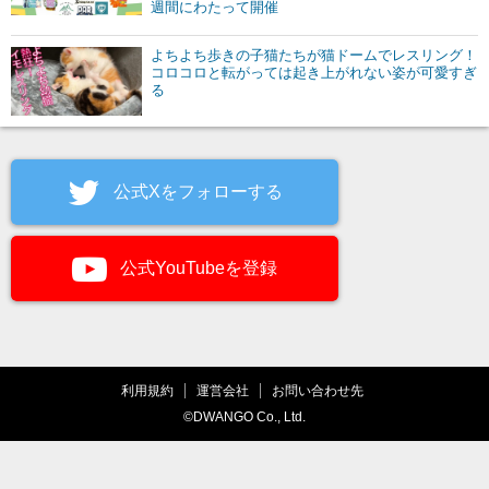
週間にわたって開催
よちよち歩きの子猫たちが猫ドームでレスリング！
コロコロと転がっては起き上がれない姿が可愛すぎ
る
公式Xをフォローする
公式YouTubeを登録
利用規約
運営会社
お問い合わせ先
©DWANGO Co., Ltd.