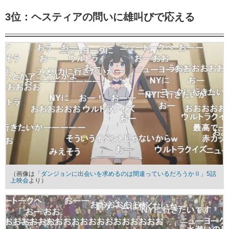
3位：ヘスティアの問いに雄叫びで応える
（画像は
「ダンジョンに出会いを求めるのは間違っているだろうかⅡ」5話
上映会
より）