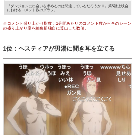
『ダンジョンに出会いを求めるのは間違っているだろうかⅡ』第5話上映会
におけるコメント数のグラフ。
※コメント盛り上がり指数：1分間あたりのコメント数からそのシーン
の盛り上がり度を編集部独自に算出した数値。
1位：ヘスティアが男湯に聞き耳を立てる