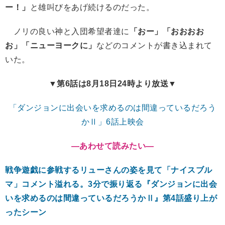
ー！」
と雄叫びをあげ続けるのだった。
ノリの良い神と入団希望者達に
「おー」「おおおお
お」「ニューヨークに」
などのコメントが書き込まれて
いた。
▼第6話は8月18日24時より放送▼
「ダンジョンに出会いを求めるのは間違っているだろう
かⅡ」6話上映会
―あわせて読みたい
―
戦争遊戯に参戦するリューさんの姿を見て「ナイスブル
マ」コメント溢れる。3分で振り返る『ダンジョンに出会
いを求めるのは間違っているだろうかⅡ』第4話盛り上が
ったシーン