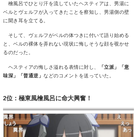
檜風呂でひとり汗を流していたヘスティアは、男湯に
ベルとヴェルフが入ってきたことを察知し、男湯側の壁
に聞き耳を立てる。
そして、ヴェルフがベルの体つきに付いて語り始める
と、ベルの裸体を弄れない現状に悔しそうな顔を覗かせ
るのだった。
ヘスティアの悔しさ溢れる表情に対し、
「立派」「意
味深」「普通逆」
などのコメントを送っていた。
2位：極東風檜風呂に命大興奮！