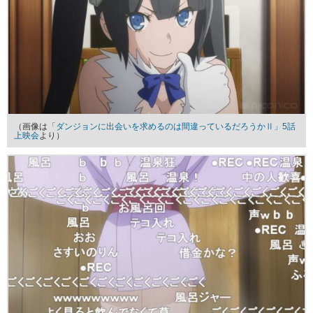
（画像は
「ダンジョンに出会いを求めるのは間違っているだろうかⅡ」5話
上映会
より）