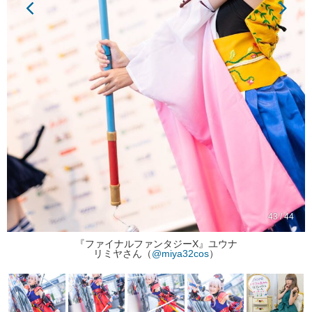
43 / 44
『ファイナルファンタジーX』ユウナ
リミヤさん（
@miya32cos
）