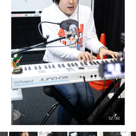
52 / 82