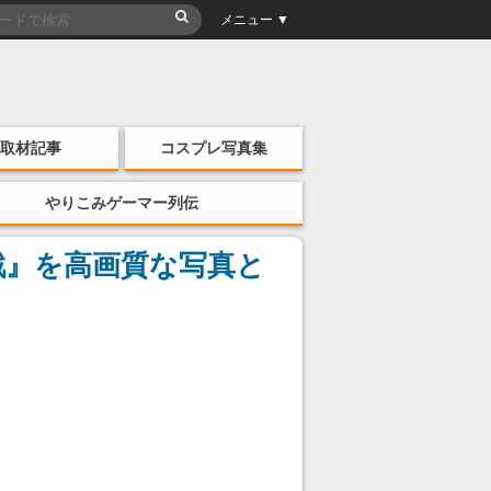
メニュー ▼
取材記事
コスプレ写真集
やりこみゲーマー列伝
戦』を高画質な写真と