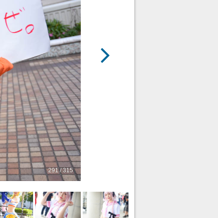
291 / 315