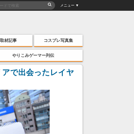
メニュー ▼
取材記事
コスプレ写真集
やりこみゲーマー列伝
リアで出会ったレイヤ