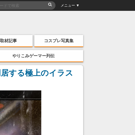
メニュー ▼
取材記事
コスプレ写真集
やりこみゲーマー列伝
同居する極上のイラス