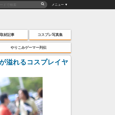
メニュー ▼
取材記事
コスプレ写真集
やりこみゲーマー列伝
ム愛が溢れるコスプレイヤ