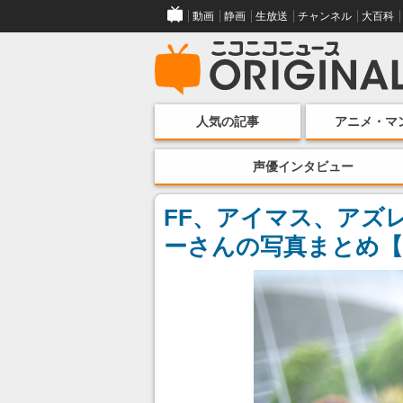
動画
静画
生放送
チャンネル
大百科
人気の記事
アニメ・マ
声優インタビュー
FF、アイマス、アズレ
ーさんの写真まとめ【