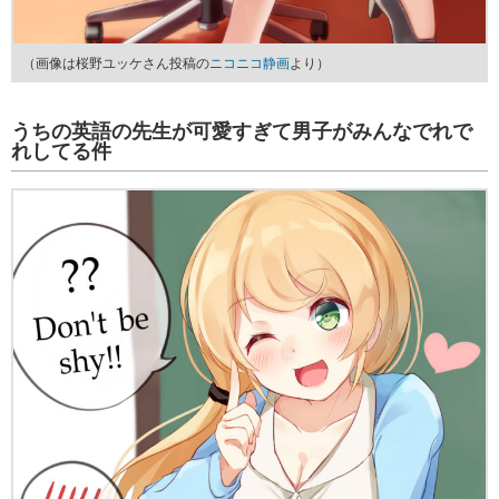
（画像は桜野ユッケさん投稿の
ニコニコ静画
より）
うちの英語の先生が可愛すぎて男子がみんなでれで
れしてる件