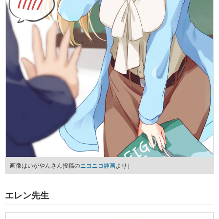
画像はいがやんさん投稿の
ニコニコ静画
より）
エレン先生