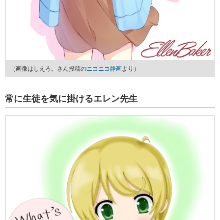
（画像はしえろ。さん投稿の
ニコニコ静画
より）
常に生徒を気に掛けるエレン先生