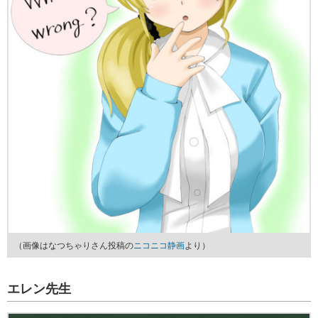
（画像はなつちゃりさん投稿の
ニコニコ静画
より）
エレン先生