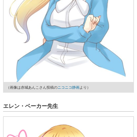
（画像は赤城あんこさん投稿の
ニコニコ静画
より）
エレン・ベーカー先生