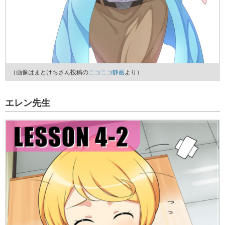
（画像はまとけちさん投稿の
ニコニコ静画
より）
エレン先生