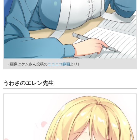
（画像はケムさん投稿の
ニコニコ静画
より）
うわさのエレン先生