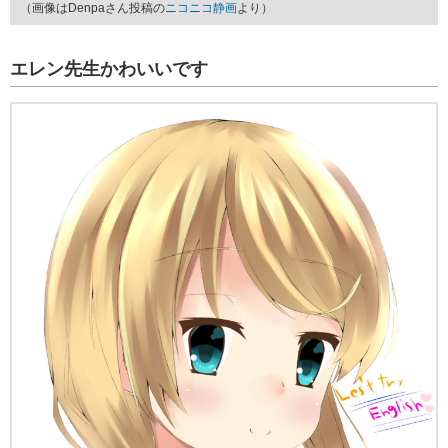
（画像はDenpaさん投稿の
ニコニコ静画
より）
エレン先生かわいいです