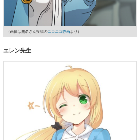
（画像は無名さん投稿の
ニコニコ静画
より）
エレン先生