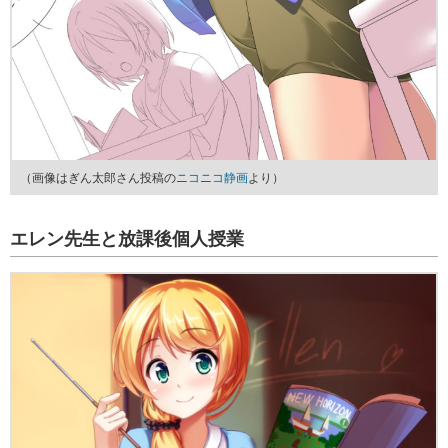
（画像はぎん太郎さん投稿の
ニコニコ静画
より）
エレン先生と放課後個人授業