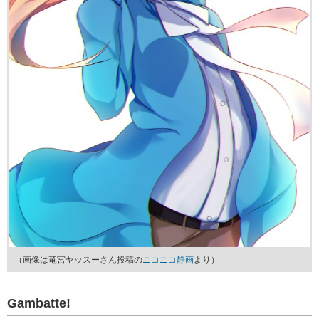
（画像は竜宮ヤッスーさん投稿の
ニコニコ静画
より）
Gambatte!