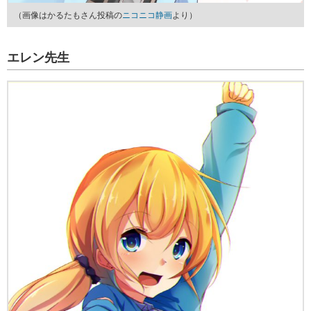
（画像はかるたもさん投稿の
ニコニコ静画
より）
エレン先生