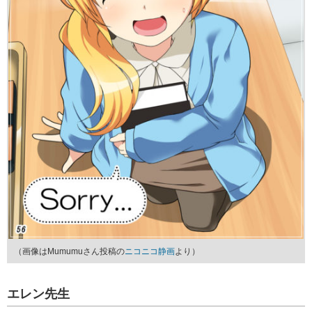
（画像はMumumuさん投稿の
ニコニコ静画
より）
エレン先生