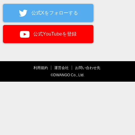
公式Xをフォローする
公式YouTubeを登録
利用規約
運営会社
お問い合わせ先
©DWANGO Co., Ltd.