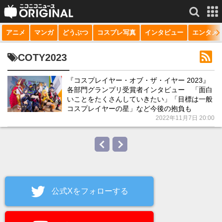
アニメ
マンガ
どうぶつ
コスプレ写真
インタビュー
エンタメ
サービス一覧
もっと見る
niconico
COTY2023
動画
『コスプレイヤー・オブ・ザ・イヤー 2023』
各部門グランプリ受賞者インタビュー 「面白
生放送
いことをたくさんしていきたい」「目標は一般
コスプレイヤーの星」など今後の抱負も
ニュース
2022年11月7日 20:00
チャンネル
マンガ
ニコニコQ
公式Xをフォローする