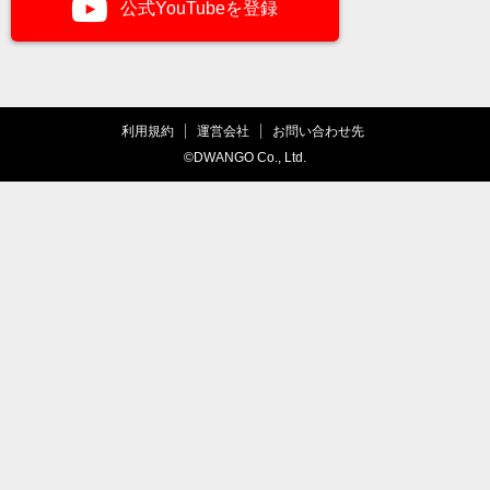
公式YouTubeを登録
利用規約
運営会社
お問い合わせ先
©DWANGO Co., Ltd.