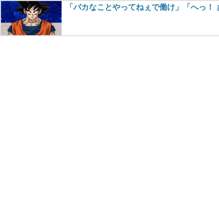
「バカなことやってねぇで働け」「へっ！