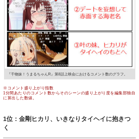
『干物妹！うまるちゃんR』第8話上映会におけるコメント数のグラフ。
※コメント盛り上がり指数
1分間あたりのコメント数からそのシーンの盛り上がり度を編集部独自
に算出した数値。
1位：金剛ヒカリ、いきなりタイヘイに抱きつ
く