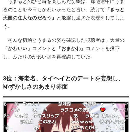
うまるとのひと時を楽しんだ切絵は、帰宅途中にうま
るのことを今日もかわいかったと言い、続けて
「きっと
天国の住人なのだろう」
と飛躍し過ぎた表現をしてしま
う。
そんな切絵とうまるの姿を確認した視聴者は、大量の
「かわいい」
コメントと
「おまかわ」
コメントを投下
し、ふたりのかわいさを再確認していた。
3位：海老名、タイヘイとのデートを妄想し、
恥ずかしさのあまり赤面