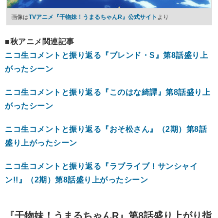
画像は
TVアニメ『干物妹！うまるちゃんR』公式サイト
より
■秋アニメ関連記事
ニコ生コメントと振り返る『ブレンド・S』第8話盛り上
がったシーン
ニコ生コメントと振り返る『このはな綺譚』第8話盛り上
がったシーン
ニコ生コメントと振り返る『おそ松さん』（2期）第8話
盛り上がったシーン
ニコ生コメントと振り返る『ラブライブ！サンシャイ
ン!!』（2期）第8話盛り上がったシーン
『干物妹！うまるちゃんR』第8話盛り上がり指