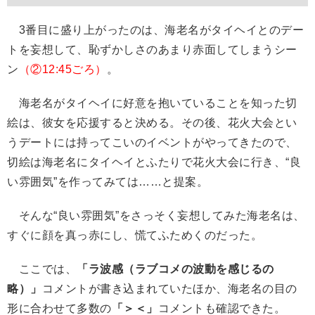
3番目に盛り上がったのは、海老名がタイヘイとのデー
トを妄想して、恥ずかしさのあまり赤面してしまうシー
ン
（②12:45ごろ）
。
海老名がタイヘイに好意を抱いていることを知った切
絵は、彼女を応援すると決める。その後、花火大会とい
うデートには持ってこいのイベントがやってきたので、
切絵は海老名にタイヘイとふたりで花火大会に行き、“良
い雰囲気”を作ってみては……と提案。
そんな“良い雰囲気”をさっそく妄想してみた海老名は、
すぐに顔を真っ赤にし、慌てふためくのだった。
ここでは、
「ラ波感（ラブコメの波動を感じるの
略）」
コメントが書き込まれていたほか、海老名の目の
形に合わせて多数の
「＞＜」
コメントも確認できた。