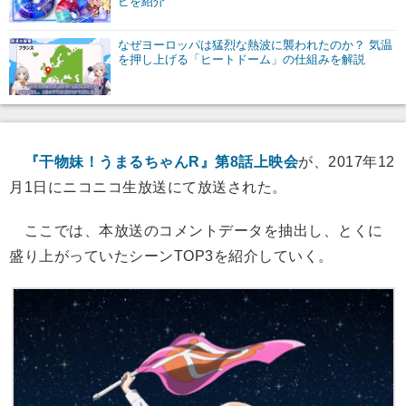
ピを紹介
なぜヨーロッパは猛烈な熱波に襲われたのか？ 気温
を押し上げる「ヒートドーム」の仕組みを解説
『干物妹！うまるちゃんR』第8話上映会
が、2017年12
月1日にニコニコ生放送にて放送された。
ここでは、本放送のコメントデータを抽出し、とくに
盛り上がっていたシーンTOP3を紹介していく。