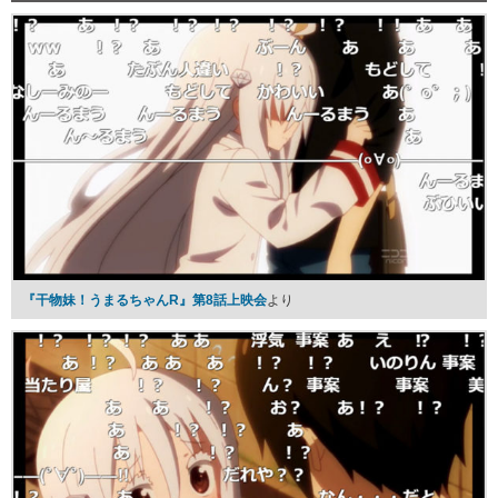
『干物妹！うまるちゃんR』第8話上映会
より