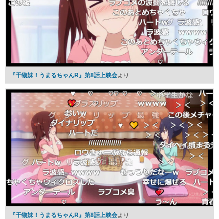
『干物妹！うまるちゃんR』第8話上映会
より
『干物妹！うまるちゃんR』第8話上映会
より