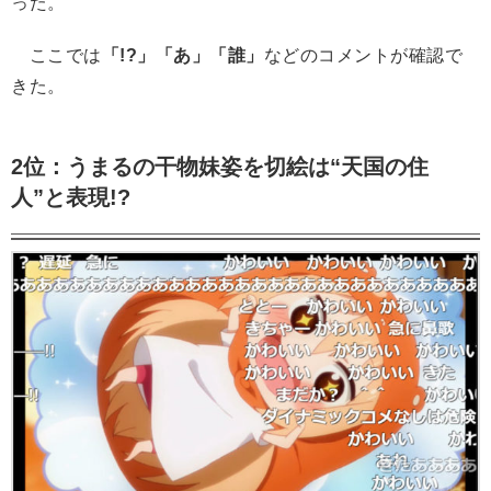
った。
ここでは
「!?」「あ」「誰」
などのコメントが確認で
きた。
2位：うまるの干物妹姿を切絵は“天国の住
人”と表現!?