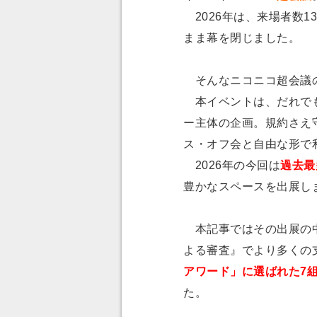
2026年は、来場者数1
まま幕を閉じました。
そんなニコニコ超会議
本イベントは、だれでも
ー主体の企画。規約さえ
ス・オフ会と自由な形で
2026年の今回は
過去最
豊かなスペースを出展し
本記事ではその出展の中
よる審査』でより多くの
アワード」に選ばれた7
た。