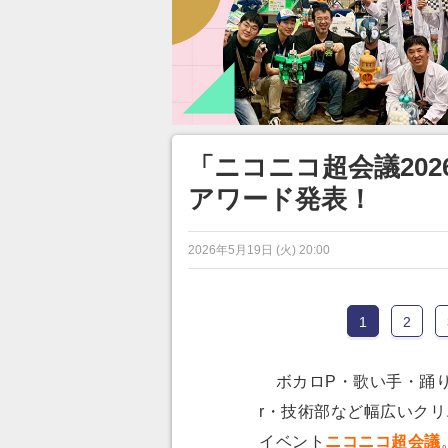
「ニコニコ超会議20
アワード発表！
2026年5月19日 (火) 20:00
1
2
ボカロP・歌い手・踊り
r・技術部など幅広いク
イベント
ニコニコ超会議