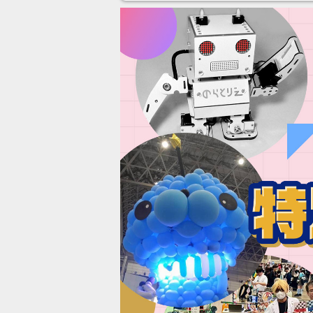
ンネルの貸し出しを利用し8/9
あ」「行
から1週間にわたって開催