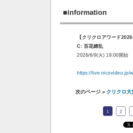
■information
【クリクロアワード2026
C: 百花繚乱
2026/6/9(火) 19:00開始
https://live.nicovideo.j
次のページ »
クリクロ大
1
2