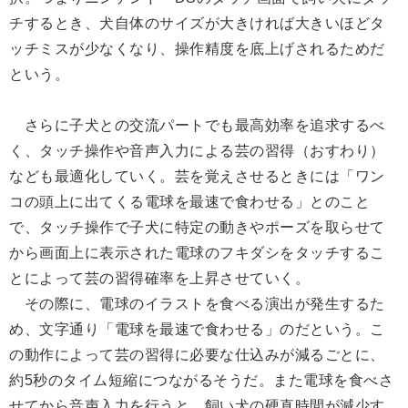
チするとき、犬自体のサイズが大きければ大きいほどタ
ッチミスが少なくなり、操作精度を底上げされるためだ
という。
さらに子犬との交流パートでも最高効率を追求するべ
く、タッチ操作や音声入力による芸の習得（おすわり）
なども最適化していく。芸を覚えさせるときには「ワン
コの頭上に出てくる電球を最速で食わせる」とのこと
で、タッチ操作で子犬に特定の動きやポーズを取らせて
から画面上に表示された電球のフキダシをタッチするこ
とによって芸の習得確率を上昇させていく。
その際に、電球のイラストを食べる演出が発生するた
め、文字通り「電球を最速で食わせる」のだという。こ
の動作によって芸の習得に必要な仕込みが減るごとに、
約5秒のタイム短縮につながるそうだ。また電球を食べさ
せてから音声入力を行うと、飼い犬の硬直時間が減少す