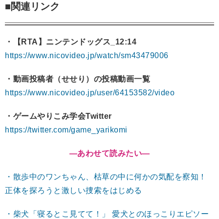
■関連リンク
・【RTA】ニンテンドッグス_12:14
https://www.nicovideo.jp/watch/sm43479006
・動画投稿者（せせり）の投稿動画一覧
https://www.nicovideo.jp/user/64153582/video
・ゲームやりこみ学会Twitter
https://twitter.com/game_yarikomi
―あわせて読みたい―
・散歩中のワンちゃん、枯草の中に何かの気配を察知！
正体を探ろうと激しい捜索をはじめる
・柴犬「寝るとこ見てて！」 愛犬とのほっこりエピソー