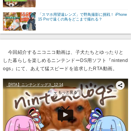
「スマホ用望遠レンズ」で野鳥撮影に挑戦！ iPhone
15 Proで遠くの鳥をどこまで撮れる？
今回紹介するニコニコ動画は、子犬たちとゆったりと
した暮らしを楽しめるニンテンドーDS用ソフト『nintend
ogs』にて、あえて猛スピードを追求したRTA動画。