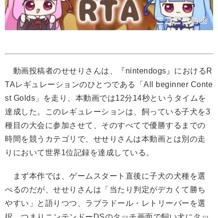
動画投稿者のせせりさんは、『nintendogs』におけるR
TAレギュレーションのひとつである「All beginner Conte
st Golds」を走り、本動画では12分14秒というタイムを
達成した。このレギュレーションは、飼っている子犬を3
種目の大会に参加させて、そのすべてで優勝するまでの
時間を競うカテゴリで、せせりさんは本動画とは別の走
りにおいて世界1位記録を達成している。
まず本作では、ゲームスタート直後に子犬の犬種を選
べるのだが、せせりさんは「当たり判定がデカくて勝ち
やすい」と語りつつ、ラブラドール・レトリーバーを選
択。つまりニンテンドーDSのタッチ画面で飼い犬にタッ