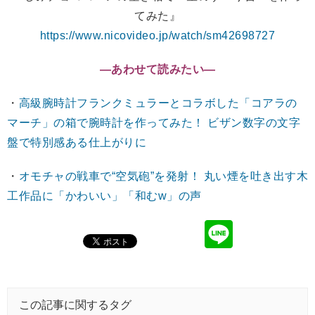
てみた』
https://www.nicovideo.jp/watch/sm42698727
―あわせて読みたい―
・
高級腕時計フランクミュラーとコラボした「コアラの
マーチ」の箱で腕時計を作ってみた！ ビザン数字の文字
盤で特別感ある仕上がりに
・
オモチャの戦車で“空気砲”を発射！ 丸い煙を吐き出す木
工作品に「かわいい」「和むw」の声
この記事に関するタグ