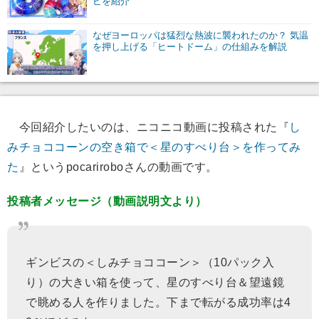
ピを紹介
なぜヨーロッパは猛烈な熱波に襲われたのか？ 気温
を押し上げる「ヒートドーム」の仕組みを解説
今回紹介したいのは、ニコニコ動画に投稿された『
し
みチョココーンの空き箱で＜星のすべり台＞を作ってみ
た
』というpocariroboさんの動画です。
投稿者メッセージ（動画説明文より）
ギンビスの＜しみチョココーン＞（10パック入
り）の大きい箱を使って、星のすべり台＆望遠鏡
で眺める人を作りました。下まで転がる成功率は4