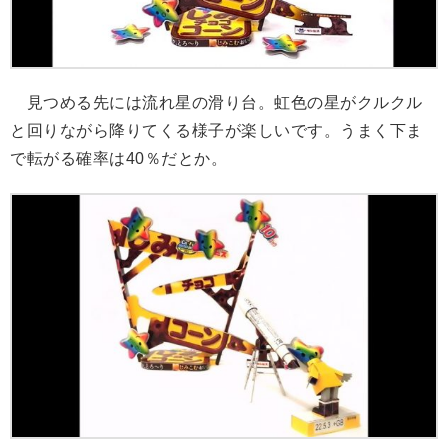
見つめる先には流れ星の滑り台。虹色の星がクルクル
と回りながら降りてくる様子が楽しいです。うまく下ま
で転がる確率は40％だとか。