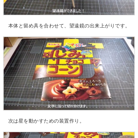
本体と留め具を合わせて、望遠鏡の出来上がりです。
次は星を動かすための装置作り。