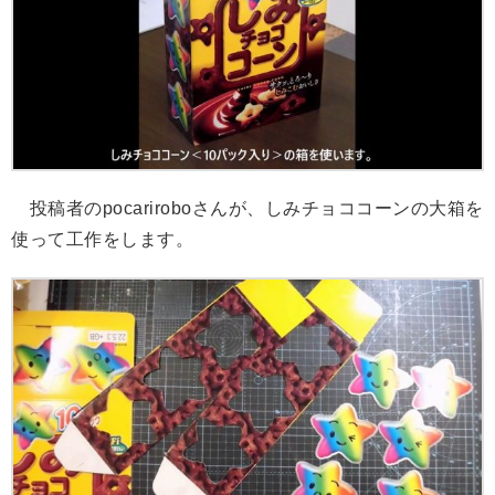
投稿者のpocariroboさんが、しみチョココーンの大箱を
使って工作をします。