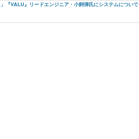
る」『VALU』リードエンジニア・小飼弾氏にシステムについ