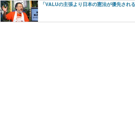
「VALUの主張より日本の憲法が優先され