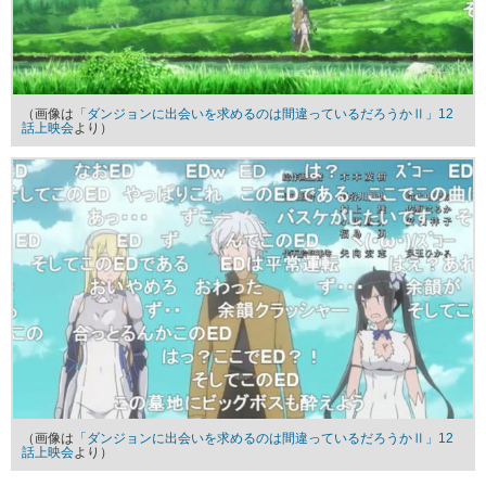
（画像は
「ダンジョンに出会いを求めるのは間違っているだろうかⅡ」12
話上映会
より）
（画像は
「ダンジョンに出会いを求めるのは間違っているだろうかⅡ」12
話上映会
より）