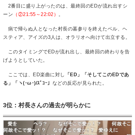
2番目に盛り上がったのは、最終回のEDが流れ出すシ
ーン
（②21:55～22:02）
。
病で帰らぬ人となった村長の墓参りを終えたベル、ヘ
スティア、アイズの3人は、オラリオへ向けて出立する。
このタイミングでEDが流れ出し、最終回の終わりを告
げようとしていた。
ここでは、ED楽曲に対し
「ED」「そしてこのEDであ
る」「ヽ(･ω･)/ｽﾞｺｰ」
などの反応が見られた。
3位：村長さんの過去が明らかに