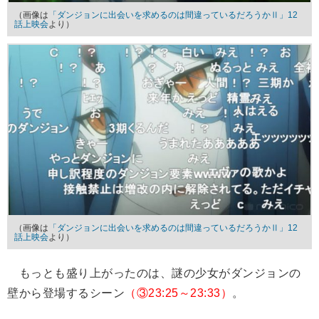
（画像は
「ダンジョンに出会いを求めるのは間違っているだろうかⅡ」12
話上映会
より）
（画像は
「ダンジョンに出会いを求めるのは間違っているだろうかⅡ」12
話上映会
より）
もっとも盛り上がったのは、謎の少女がダンジョンの
壁から登場するシーン
（③23:25～23:33）
。