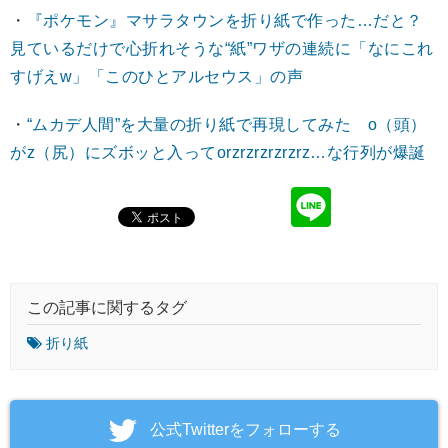
・
『ポケモン』マサラタウンを折り紙で作った…だと？
見ているだけで心折れそうな“紙”ワザの連続に「なにこれ
すげえw」「このひとアルセウス」の声
・
“ムカデ人間”を大量の折り紙で再現してみた o（頭）
がz（尻）にズボッと入ってorzrzrzrzrzrz…な行列が爆誕
この記事に関するタグ
折り紙
‎公式Twitterをフォローする