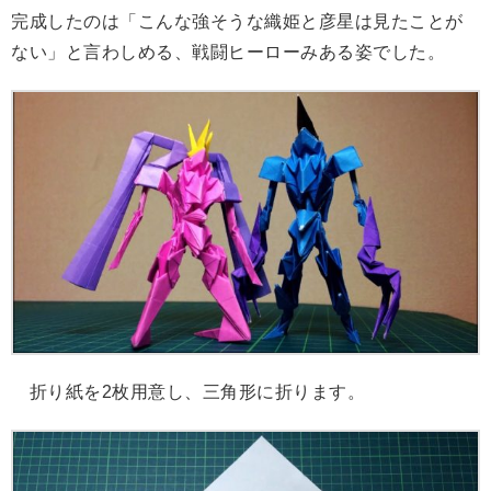
完成したのは「こんな強そうな織姫と彦星は見たことが
ない」と言わしめる、戦闘ヒーローみある姿でした。
折り紙を2枚用意し、三角形に折ります。